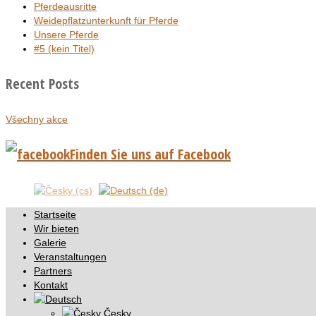
Pferdeausritte
Weidepflatzunterkunft für Pferde
Unsere Pferde
#5 (kein Titel)
Recent Posts
Všechny akce
Finden Sie uns auf Facebook
Startseite
Wir bieten
Galerie
Veranstaltungen
Partners
Kontakt
Česky