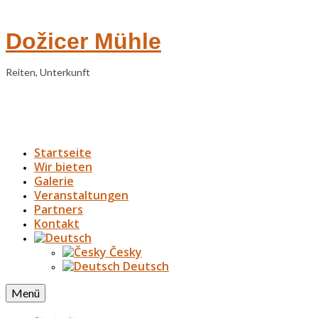
Dožicer Mühle
Reiten, Unterkunft
Startseite
Wir bieten
Galerie
Veranstaltungen
Partners
Kontakt
Česky
Deutsch
Menü