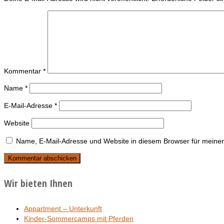
Kommentar
*
Name
*
E-Mail-Adresse
*
Website
Name, E-Mail-Adresse und Website in diesem Browser für meine
Wir bieten Ihnen
Appartment – Unterkunft
Kinder-Sommercamps mit Pferden