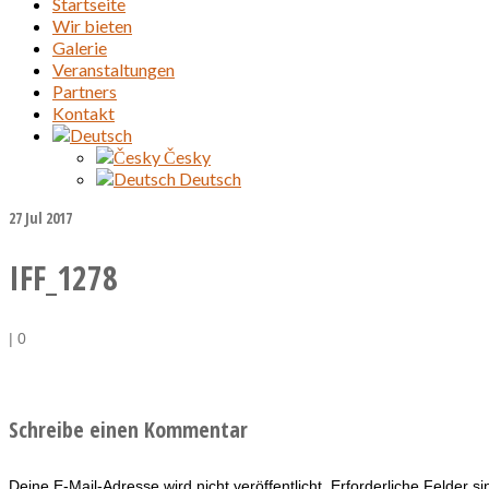
Startseite
Wir bieten
Galerie
Veranstaltungen
Partners
Kontakt
Česky
Deutsch
27
Jul 2017
IFF_1278
|
0
Schreibe einen Kommentar
Deine E-Mail-Adresse wird nicht veröffentlicht.
Erforderliche Felder s