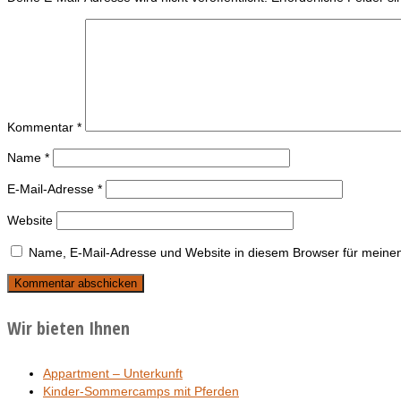
Kommentar
*
Name
*
E-Mail-Adresse
*
Website
Name, E-Mail-Adresse und Website in diesem Browser für meine
Wir bieten Ihnen
Appartment – Unterkunft
Kinder-Sommercamps mit Pferden