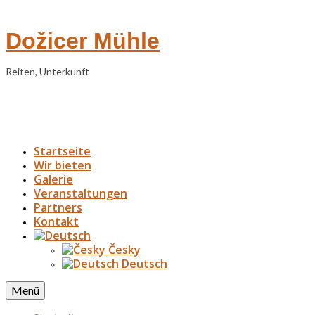
Dožicer Mühle
Reiten, Unterkunft
Startseite
Wir bieten
Galerie
Veranstaltungen
Partners
Kontakt
Česky
Deutsch
Menü