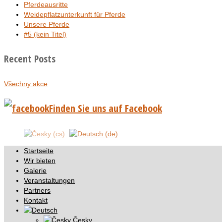
Pferdeausritte
Weidepflatzunterkunft für Pferde
Unsere Pferde
#5 (kein Titel)
Recent Posts
Všechny akce
Finden Sie uns auf Facebook
Startseite
Wir bieten
Galerie
Veranstaltungen
Partners
Kontakt
Česky