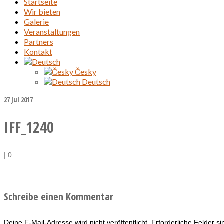
Startseite
Wir bieten
Galerie
Veranstaltungen
Partners
Kontakt
Česky
Deutsch
27
Jul 2017
IFF_1240
|
0
Schreibe einen Kommentar
Deine E-Mail-Adresse wird nicht veröffentlicht.
Erforderliche Felder s