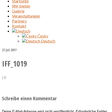
Startseite
Wir bieten
Galerie
Veranstaltungen
Partners
Kontakt
Česky
Deutsch
27
Jul 2017
IFF_1019
|
0
Schreibe einen Kommentar
Deine E-Mail-Adresse wird nicht veröffentlicht.
Erforderliche Felder