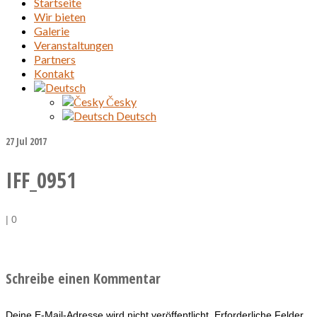
Startseite
Wir bieten
Galerie
Veranstaltungen
Partners
Kontakt
Česky
Deutsch
27
Jul 2017
IFF_0951
|
0
Schreibe einen Kommentar
Deine E-Mail-Adresse wird nicht veröffentlicht.
Erforderliche Felder