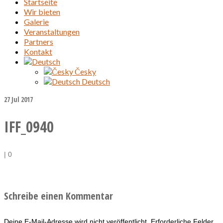
Startseite
Wir bieten
Galerie
Veranstaltungen
Partners
Kontakt
Česky
Deutsch
27
Jul 2017
IFF_0940
|
0
Schreibe einen Kommentar
Deine E-Mail-Adresse wird nicht veröffentlicht.
Erforderliche Felder