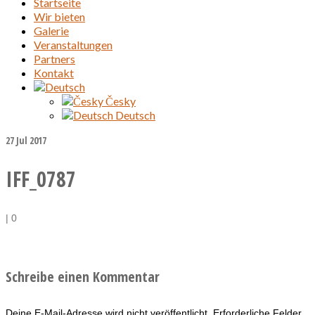
Startseite
Wir bieten
Galerie
Veranstaltungen
Partners
Kontakt
Česky
Deutsch
27
Jul 2017
IFF_0787
|
0
Schreibe einen Kommentar
Deine E-Mail-Adresse wird nicht veröffentlicht.
Erforderliche Felder