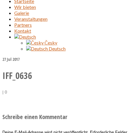
Startseite
Wir bieten
Galerie
Veranstaltungen
Partners
Kontakt
Česky
Deutsch
27
Jul 2017
IFF_0636
|
0
Schreibe einen Kommentar
Deine E-Mail-Adresse wird nicht veröffentlicht.
Erforderliche Felder