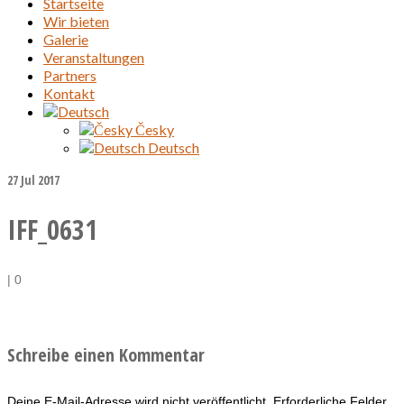
Startseite
Wir bieten
Galerie
Veranstaltungen
Partners
Kontakt
Česky
Deutsch
27
Jul 2017
IFF_0631
|
0
Schreibe einen Kommentar
Deine E-Mail-Adresse wird nicht veröffentlicht.
Erforderliche Felder