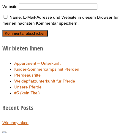
Website
Name, E-Mail-Adresse und Website in diesem Browser für
meinen nächsten Kommentar speichern.
Wir bieten Ihnen
Appartment – Unterkunft
Kinder-Sommercamps mit Pferden
Pferdeausritte
Weidepflatzunterkunft für Pferde
Unsere Pferde
#5 (kein Titel)
Recent Posts
Všechny akce