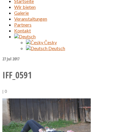
Startseite
Wir bieten
Galerie
Veranstaltungen
Partners
Kontakt
Česky
Deutsch
27
Jul 2017
IFF_0591
|
0