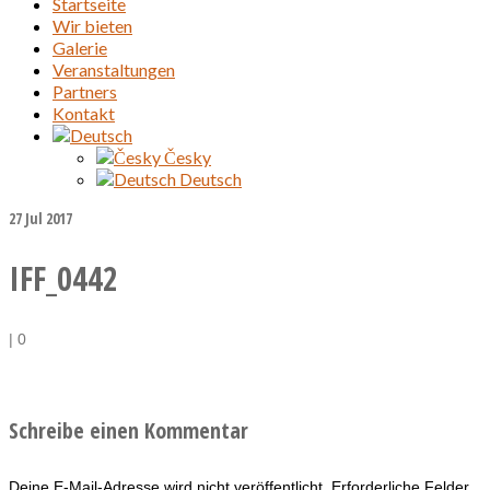
Startseite
Wir bieten
Galerie
Veranstaltungen
Partners
Kontakt
Česky
Deutsch
27
Jul 2017
IFF_0442
|
0
Schreibe einen Kommentar
Deine E-Mail-Adresse wird nicht veröffentlicht.
Erforderliche Felder