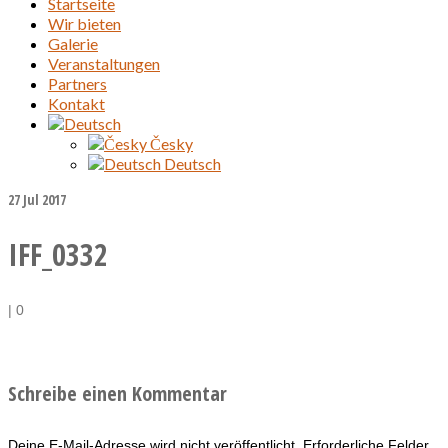
Startseite
Wir bieten
Galerie
Veranstaltungen
Partners
Kontakt
Česky
Deutsch
27
Jul 2017
IFF_0332
|
0
Schreibe einen Kommentar
Deine E-Mail-Adresse wird nicht veröffentlicht.
Erforderliche Felder