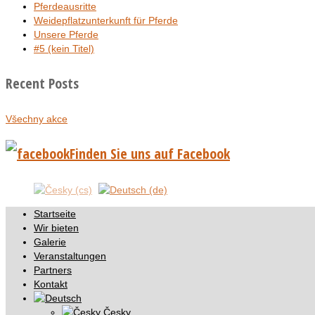
Pferdeausritte
Weidepflatzunterkunft für Pferde
Unsere Pferde
#5 (kein Titel)
Recent Posts
Všechny akce
Finden Sie uns auf Facebook
Startseite
Wir bieten
Galerie
Veranstaltungen
Partners
Kontakt
Česky