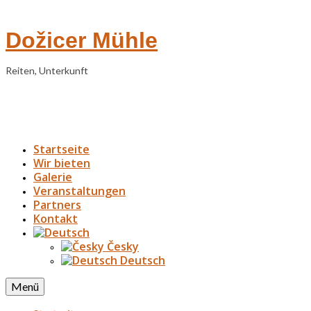
Dožicer Mühle
Reiten, Unterkunft
Startseite
Wir bieten
Galerie
Veranstaltungen
Partners
Kontakt
Česky
Deutsch
Menü