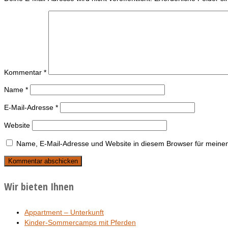
Kommentar
*
Name
*
E-Mail-Adresse
*
Website
Name, E-Mail-Adresse und Website in diesem Browser für meine
Wir bieten Ihnen
Appartment – Unterkunft
Kinder-Sommercamps mit Pferden