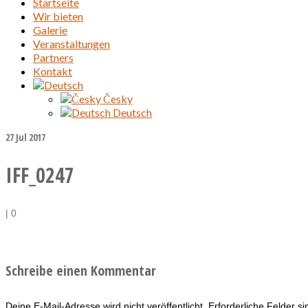
Startseite
Wir bieten
Galerie
Veranstaltungen
Partners
Kontakt
Česky
Deutsch
27
Jul 2017
IFF_0247
|
0
Schreibe einen Kommentar
Deine E-Mail-Adresse wird nicht veröffentlicht.
Erforderliche Felder s