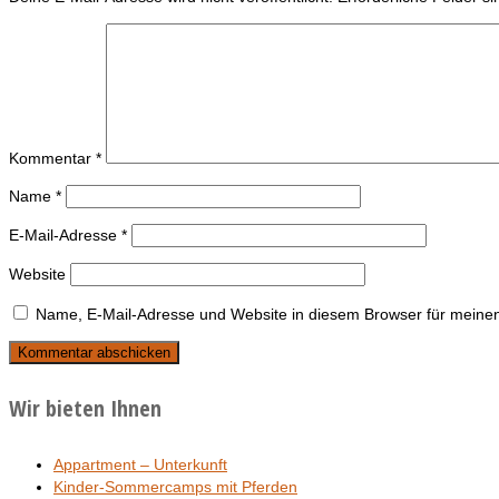
Kommentar
*
Name
*
E-Mail-Adresse
*
Website
Name, E-Mail-Adresse und Website in diesem Browser für meine
Wir bieten Ihnen
Appartment – Unterkunft
Kinder-Sommercamps mit Pferden