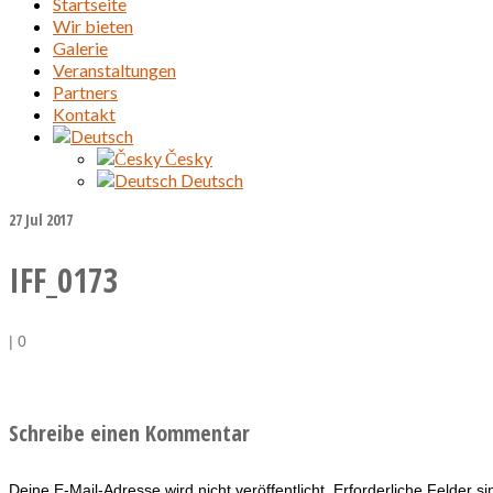
Startseite
Wir bieten
Galerie
Veranstaltungen
Partners
Kontakt
Česky
Deutsch
27
Jul 2017
IFF_0173
|
0
Schreibe einen Kommentar
Deine E-Mail-Adresse wird nicht veröffentlicht.
Erforderliche Felder s