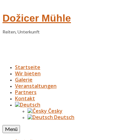
Dožicer Mühle
Reiten, Unterkunft
Startseite
Wir bieten
Galerie
Veranstaltungen
Partners
Kontakt
Česky
Deutsch
Menü