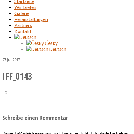
Startseite
Wir bieten
Galerie
Veranstaltungen
Partners
Kontakt
Česky
Deutsch
27
Jul 2017
IFF_0143
|
0
Schreibe einen Kommentar
Deine E-Mail-Adresse wird nicht veröffentlicht.
Erforderliche Felder