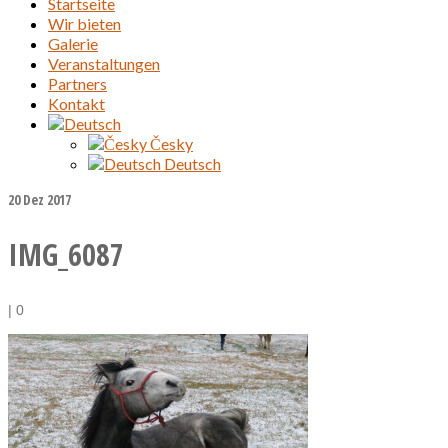
Startseite
Wir bieten
Galerie
Veranstaltungen
Partners
Kontakt
Česky
Deutsch
20
Dez 2017
IMG_6087
|
0