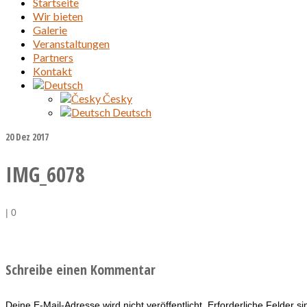
Startseite
Wir bieten
Galerie
Veranstaltungen
Partners
Kontakt
Česky
Deutsch
20
Dez 2017
IMG_6078
|
0
Schreibe einen Kommentar
Deine E-Mail-Adresse wird nicht veröffentlicht.
Erforderliche Felder s