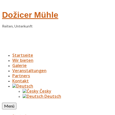
Dožicer Mühle
Reiten, Unterkunft
Startseite
Wir bieten
Galerie
Veranstaltungen
Partners
Kontakt
Česky
Deutsch
Menü