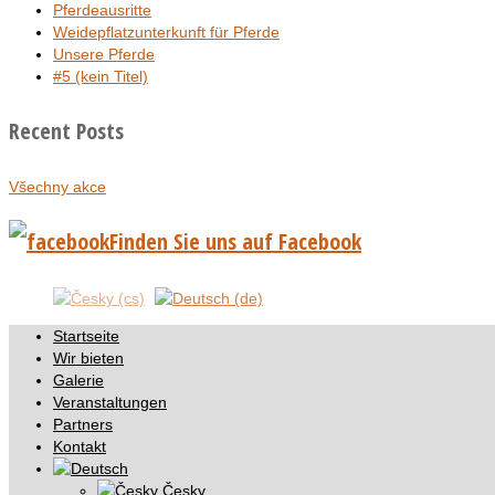
Pferdeausritte
Weidepflatzunterkunft für Pferde
Unsere Pferde
#5 (kein Titel)
Recent Posts
Všechny akce
Finden Sie uns auf Facebook
Startseite
Wir bieten
Galerie
Veranstaltungen
Partners
Kontakt
Česky