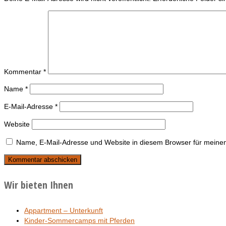
Kommentar
*
Name
*
E-Mail-Adresse
*
Website
Name, E-Mail-Adresse und Website in diesem Browser für meine
Wir bieten Ihnen
Appartment – Unterkunft
Kinder-Sommercamps mit Pferden