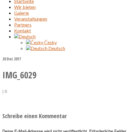
Startseite
Wir bieten
Galerie
Veranstaltungen
Partners
Kontakt
Česky
Deutsch
20
Dez 2017
IMG_6029
|
0
Schreibe einen Kommentar
Deine E-Mail-Adresse wird nicht veröffentlicht.
Erforderliche Felder