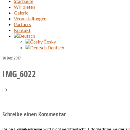
Startseite
Wir bieten
Galerie
Veranstaltungen
Partners
Kontakt
Česky
Deutsch
20
Dez 2017
IMG_6022
|
0
Schreibe einen Kommentar
Deine E-Mail-Adresse wird nicht veröffentlicht.
Erforderliche Felder s