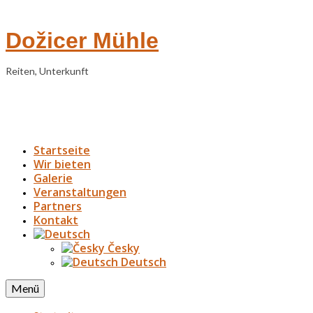
Dožicer Mühle
Reiten, Unterkunft
Startseite
Wir bieten
Galerie
Veranstaltungen
Partners
Kontakt
Česky
Deutsch
Menü