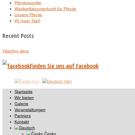
Pferdeausritte
Weidepflatzunterkunft für Pferde
Unsere Pferde
#5 (kein Titel)
Recent Posts
Všechny akce
Finden Sie uns auf Facebook
Startseite
Wir bieten
Galerie
Veranstaltungen
Partners
Kontakt
Česky