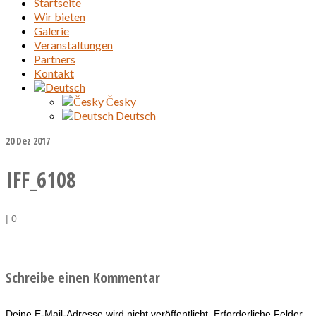
Startseite
Wir bieten
Galerie
Veranstaltungen
Partners
Kontakt
Česky
Deutsch
20
Dez 2017
IFF_6108
|
0
Schreibe einen Kommentar
Deine E-Mail-Adresse wird nicht veröffentlicht.
Erforderliche Felder