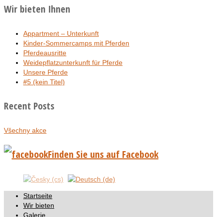
Wir bieten Ihnen
Appartment – Unterkunft
Kinder-Sommercamps mit Pferden
Pferdeausritte
Weidepflatzunterkunft für Pferde
Unsere Pferde
#5 (kein Titel)
Recent Posts
Všechny akce
Finden Sie uns auf Facebook
Startseite
Wir bieten
Galerie