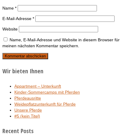
Name
*
E-Mail-Adresse
*
Website
Name, E-Mail-Adresse und Website in diesem Browser für
meinen nächsten Kommentar speichern.
Wir bieten Ihnen
Appartment – Unterkunft
Kinder-Sommercamps mit Pferden
Pferdeausritte
Weidepflatzunterkunft für Pferde
Unsere Pferde
#5 (kein Titel)
Recent Posts