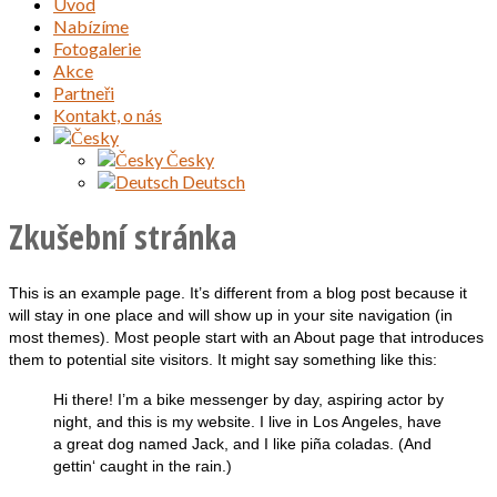
Úvod
Nabízíme
Fotogalerie
Akce
Partneři
Kontakt, o nás
Česky
Deutsch
Zkušební stránka
This is an example page. It’s different from a blog post because it
will stay in one place and will show up in your site navigation (in
most themes). Most people start with an About page that introduces
them to potential site visitors. It might say something like this:
Hi there! I’m a bike messenger by day, aspiring actor by
night, and this is my website. I live in Los Angeles, have
a great dog named Jack, and I like piña coladas. (And
gettin‘ caught in the rain.)