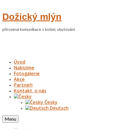
Dožický mlýn
přirozená komunikace s koňmi, ubytování
Úvod
Nabízíme
Fotogalerie
Akce
Partneři
Kontakt, o nás
Česky
Deutsch
Menu